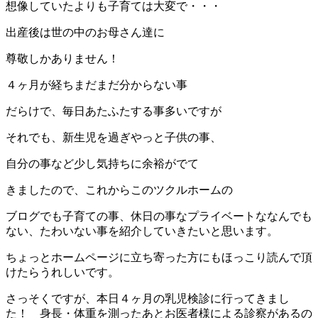
想像していたよりも子育ては大変で・・・
出産後は世の中のお母さん達に
尊敬しかありません！
４ヶ月が経ちまだまだ分からない事
だらけで、毎日あたふたする事多いですが
それでも、新生児を過ぎやっと子供の事、
自分の事など少し気持ちに余裕がでて
きましたので、これからこのツクルホームの
ブログでも子育ての事、休日の事なプライベートななんでも
ない、たわいない事を紹介していきたいと思います。
ちょっとホームページに立ち寄った方にもほっこり読んで頂
けたらうれしいです。
さっそくですが、本日４ヶ月の乳児検診に行ってきまし
た！ 身長・体重を測ったあとお医者様による診察があるの