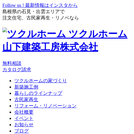
Follow us !
最新情報はインスタから
島根県の石見・出雲エリアで
注文住宅、古民家再生・リノベなら
ツクルホーム
山下建築工房株式会社
無料相談
カタログ請求
ツクルホームの家づくり
新築施工例
暮らしのラインナップ
古民家再生
リフォーム・リノベーション
会社概要
イベント
お知らせ
ブログ