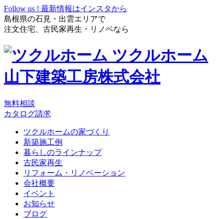
Follow us !
最新情報はインスタから
島根県の石見・出雲エリアで
注文住宅、古民家再生・リノベなら
ツクルホーム
山下建築工房株式会社
無料相談
カタログ請求
ツクルホームの家づくり
新築施工例
暮らしのラインナップ
古民家再生
リフォーム・リノベーション
会社概要
イベント
お知らせ
ブログ