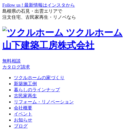
Follow us !
最新情報はインスタから
島根県の石見・出雲エリアで
注文住宅、古民家再生・リノベなら
ツクルホーム
山下建築工房株式会社
無料相談
カタログ請求
ツクルホームの家づくり
新築施工例
暮らしのラインナップ
古民家再生
リフォーム・リノベーション
会社概要
イベント
お知らせ
ブログ