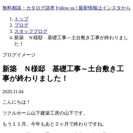
無料相談・カタログ請求
Follow us !
最新情報はインスタから
トップ
ブログ
スタッフブログ
新築 Ｎ様邸 基礎工事～土台敷き工事が終わりまし
た！
ブログイメージ
新築 Ｎ様邸 基礎工事～土台敷き工
事が終わりました！
2020.11.04
こんにちは！
ツクルホーム山下建築工房の山下です。
もう１１月、今年もあと２ヶ月で終わりですね。