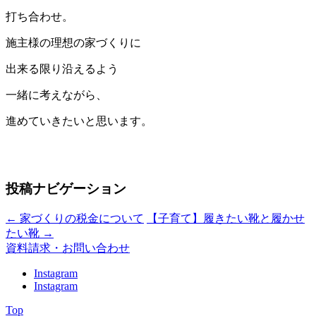
打ち合わせ。
施主様の理想の家づくりに
出来る限り沿えるよう
一緒に考えながら、
進めていきたいと思います。
投稿ナビゲーション
←
家づくりの税金について
【子育て】履きたい靴と履かせ
たい靴
→
資料請求・お問い合わせ
Instagram
Instagram
Top