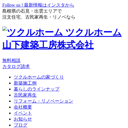
Follow us !
最新情報はインスタから
島根県の石見・出雲エリアで
注文住宅、古民家再生・リノベなら
ツクルホーム
山下建築工房株式会社
無料相談
カタログ請求
ツクルホームの家づくり
新築施工例
暮らしのラインナップ
古民家再生
リフォーム・リノベーション
会社概要
イベント
お知らせ
ブログ