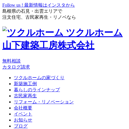
Follow us !
最新情報はインスタから
島根県の石見・出雲エリアで
注文住宅、古民家再生・リノベなら
ツクルホーム
山下建築工房株式会社
無料相談
カタログ請求
ツクルホームの家づくり
新築施工例
暮らしのラインナップ
古民家再生
リフォーム・リノベーション
会社概要
イベント
お知らせ
ブログ