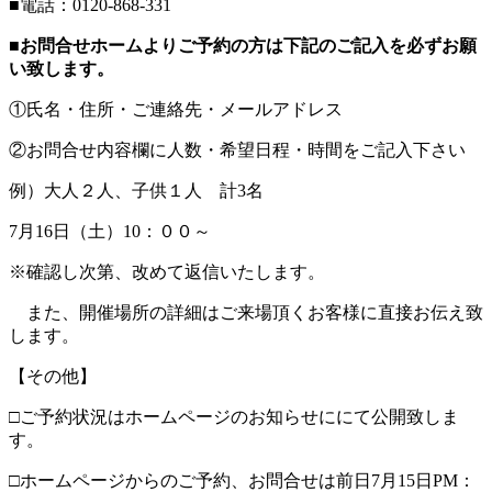
■電話：0120-868-331
■お問合せホームよりご予約の方は下記のご記入を必ずお願
い致します。
①氏名・住所・ご連絡先・メールアドレス
②お問合せ内容欄に人数・希望日程・時間をご記入下さい
例）大人２人、子供１人 計3名
7月16日（土）10：００～
※確認し次第、改めて返信いたします。
また、開催場所の詳細はご来場頂くお客様に直接お伝え致
します。
【その他】
□ご予約状況はホームページのお知らせににて公開致しま
す。
□ホームページからのご予約、お問合せは前日7月15日PM：