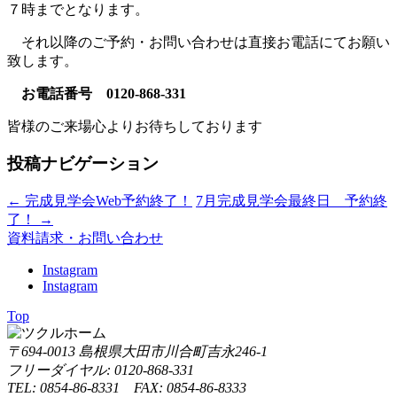
７時までとなります。
それ以降のご予約・お問い合わせは直接お電話にてお願い
致します。
お電話番号 0120-868-331
皆様のご来場心よりお待ちしております
投稿ナビゲーション
←
完成見学会Web予約終了！
7月完成見学会最終日 予約終
了！
→
資料請求・お問い合わせ
Instagram
Instagram
Top
〒694-0013 島根県大田市川合町吉永246-1
フリーダイヤル: 0120-868-331
TEL: 0854-86-8331 FAX: 0854-86-8333