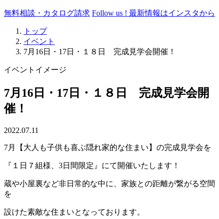
無料相談・カタログ請求
Follow us !
最新情報はインスタから
トップ
イベント
7月16日・17日・１８日 完成見学会開催！
イベントイメージ
7月16日・17日・１８日 完成見学会開
催！
2022.07.11
7月【大人も子供も喜ぶ隠れ家的な住まい】の完成見学会を
『１日７組様、3日間限定』にて開催いたします！
蔵や小屋裏など非日常的な中に、家族との距離が繋がる空間
を
設けた素敵な住まいとなっております。