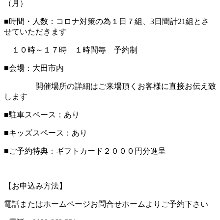
（月）
■時間・人数：コロナ対策の為１日７組、3日間計21組とさ
せていただきます
１０時～１７時 １時間毎 予約制
■会場：大田市内
開催場所の詳細はご来場頂くお客様に直接お伝え致
します
■駐車スペース：あり
■キッズスペース：あり
■ご予約特典：ギフトカード２０００円分進呈
【お申込み方法】
電話またはホームページお問合せホームよりご予約下さい