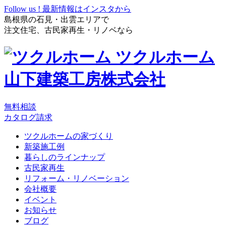
Follow us !
最新情報はインスタから
島根県の石見・出雲エリアで
注文住宅、古民家再生・リノベなら
ツクルホーム
山下建築工房株式会社
無料相談
カタログ請求
ツクルホームの家づくり
新築施工例
暮らしのラインナップ
古民家再生
リフォーム・リノベーション
会社概要
イベント
お知らせ
ブログ