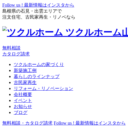
Follow us !
最新情報はインスタから
島根県の石見・出雲エリアで
注文住宅、古民家再生・リノベなら
ツクルホーム
無料相談
カタログ請求
ツクルホームの家づくり
新築施工例
暮らしのラインナップ
古民家再生
リフォーム・リノベーション
会社概要
イベント
お知らせ
ブログ
無料相談・カタログ請求
Follow us !
最新情報はインスタから