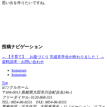
思い出を作りたいですね。
投稿ナビゲーション
←
【子育て】 お面づくり
完成見学会が終わりました！
→
資料請求・お問い合わせ
Instagram
Instagram
Top
〒694-0013 島根県大田市川合町吉永246-1
フリーダイヤル: 0120-868-331
TEL: 0854-86-8331 FAX: 0854-86-8333
業務内容：注文住宅、古民家再生・リノベーション、リフォ