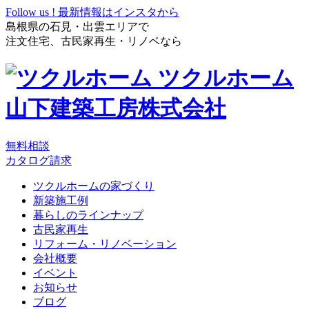
Follow us !
最新情報はインスタから
島根県の石見・出雲エリアで
注文住宅、古民家再生・リノベなら
ツクルホーム
山下建築工房株式会社
無料相談
カタログ請求
ツクルホームの家づくり
新築施工例
暮らしのラインナップ
古民家再生
リフォーム・リノベーション
会社概要
イベント
お知らせ
ブログ