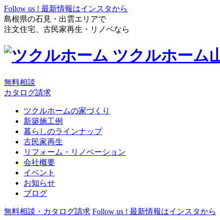
Follow us !
最新情報はインスタから
島根県の石見・出雲エリアで
注文住宅、古民家再生・リノベなら
ツクルホーム
無料相談
カタログ請求
ツクルホームの家づくり
新築施工例
暮らしのラインナップ
古民家再生
リフォーム・リノベーション
会社概要
イベント
お知らせ
ブログ
無料相談・カタログ請求
Follow us !
最新情報はインスタから