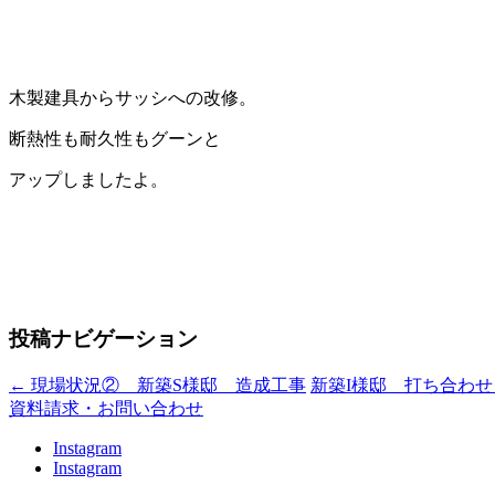
木製建具からサッシへの改修。
断熱性も耐久性もグーンと
アップしましたよ。
投稿ナビゲーション
←
現場状況② 新築S様邸 造成工事
新築I様邸 打ち合わ
資料請求・お問い合わせ
Instagram
Instagram