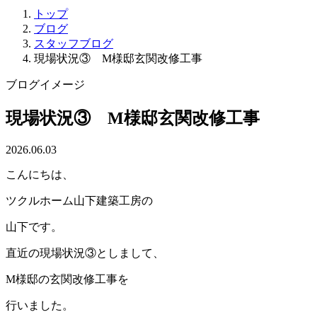
トップ
ブログ
スタッフブログ
現場状況③ M様邸玄関改修工事
ブログイメージ
現場状況③ M様邸玄関改修工事
2026.06.03
こんにちは、
ツクルホーム山下建築工房の
山下です。
直近の現場状況③としまして、
M様邸の玄関改修工事を
行いました。