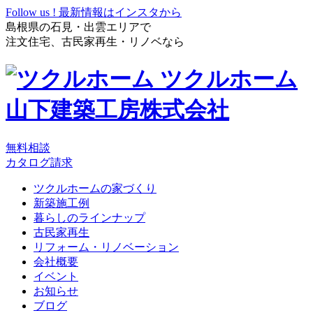
Follow us !
最新情報はインスタから
島根県の石見・出雲エリアで
注文住宅、古民家再生・リノベなら
ツクルホーム
山下建築工房株式会社
無料相談
カタログ請求
ツクルホームの家づくり
新築施工例
暮らしのラインナップ
古民家再生
リフォーム・リノベーション
会社概要
イベント
お知らせ
ブログ