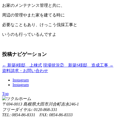
お家のメンテナンス管理と共に、
周辺の管理やまた家を建てる時に
必要なこともあり、けっこう伐採工事と
いうのも行っているんですよ
投稿ナビゲーション
←
新築I様邸 上棟式
現場状況② 新築S様邸 造成工事
→
資料請求・お問い合わせ
Instagram
Instagram
Top
〒694-0013 島根県大田市川合町吉永246-1
フリーダイヤル: 0120-868-331
TEL: 0854-86-8331 FAX: 0854-86-8333