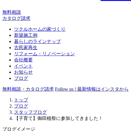
無料相談
カタログ請求
ツクルホームの家づくり
新築施工例
暮らしのラインナップ
古民家再生
リフォーム・リノベーション
会社概要
イベント
お知らせ
ブログ
無料相談・カタログ請求
Follow us !
最新情報はインスタから
トップ
ブログ
スタッフブログ
【子育て】御田植祭に参加してきました！
ブログイメージ