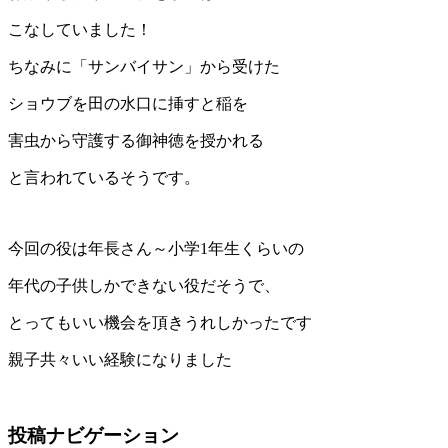
こなしていました！
ちなみに「サンバイサン」から受けた
ショウブを田の水口に挿すと稲を
害虫から守護する御神徳を授かれる
と言われているそうです。
今回の役は年長さん～小学1年生くらいの
年代の子供しかできない役だそうで、
とってもいい機会を頂きうれしかったです
親子共々いい経験になりました
投稿ナビゲーション