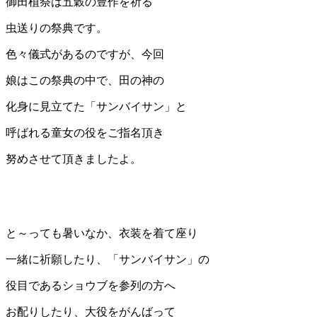
御田植祭は五穀の豊作を祈る
虫送りの祭典です。
色々儀式があるのですが、今回
娘はこの祭典の中で、田の神の
化身に見立てた「サンバイサン」と
呼ばれる童女の役をご指名頂き
努めさせて頂きましたよ。
と～っても暑いなか、衣装を着て座り
一緒に祈願したり、「サンバイサン」の
役目であるショウブを参列の方へ
お配りしたり、大役をがんばって