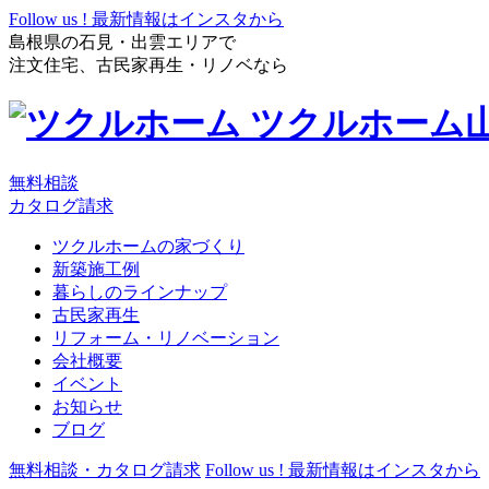
Follow us !
最新情報はインスタから
島根県の石見・出雲エリアで
注文住宅、古民家再生・リノベなら
ツクルホーム
無料相談
カタログ請求
ツクルホームの家づくり
新築施工例
暮らしのラインナップ
古民家再生
リフォーム・リノベーション
会社概要
イベント
お知らせ
ブログ
無料相談・カタログ請求
Follow us !
最新情報はインスタから