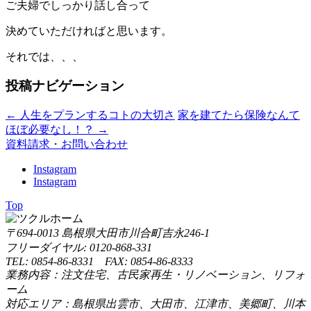
ご夫婦でしっかり話し合って
決めていただければと思います。
それでは、、、
投稿ナビゲーション
←
人生をプランするコトの大切さ
家を建てたら保険なんて
ほぼ必要なし！？
→
資料請求・お問い合わせ
Instagram
Instagram
Top
〒694-0013 島根県大田市川合町吉永246-1
フリーダイヤル: 0120-868-331
TEL: 0854-86-8331 FAX: 0854-86-8333
業務内容：注文住宅、古民家再生・リノベーション、リフォ
ーム
対応エリア：島根県出雲市、大田市、江津市、美郷町、川本