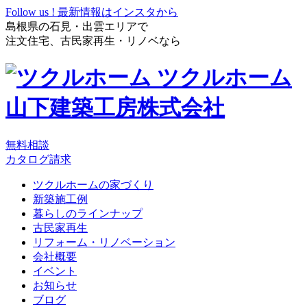
Follow us !
最新情報はインスタから
島根県の石見・出雲エリアで
注文住宅、古民家再生・リノベなら
ツクルホーム
山下建築工房株式会社
無料相談
カタログ請求
ツクルホームの家づくり
新築施工例
暮らしのラインナップ
古民家再生
リフォーム・リノベーション
会社概要
イベント
お知らせ
ブログ