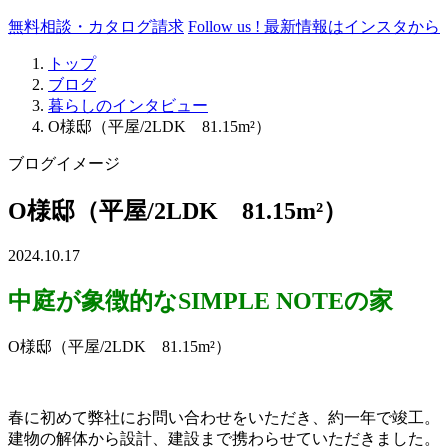
無料相談・カタログ請求
Follow us !
最新情報はインスタから
トップ
ブログ
暮らしのインタビュー
O様邸（平屋/2LDK 81.15m²）
ブログイメージ
O様邸（平屋/2LDK 81.15m²）
2024.10.17
中庭が象徴的なSIMPLE NOTEの家
O様邸（平屋/2LDK 81.15m²）
春に初めて弊社にお問い合わせをいただき、約一年で竣工。
建物の解体から設計、建設まで携わらせていただきました。