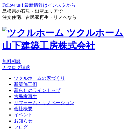
Follow us !
最新情報はインスタから
島根県の石見・出雲エリアで
注文住宅、古民家再生・リノベなら
ツクルホーム
山下建築工房株式会社
無料相談
カタログ請求
ツクルホームの家づくり
新築施工例
暮らしのラインナップ
古民家再生
リフォーム・リノベーション
会社概要
イベント
お知らせ
ブログ