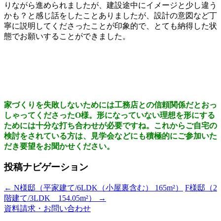
りながら進められましたが、建設途中にイメージと少し違う
かも？と感じ話をしたことありましたが、設計の意図など丁
寧に説明してくださったことが印象的で、とても納得した状
態でお願いすることができました。
家づくりを失敗しないためには工務店との信頼関係だとおっ
しゃってくださったO様。形になっていない理想を形にする
ためには十分な打ち合わせが必要ですね。これからご自宅の
検討をされている方は、見学会などにも積極的にご参加いた
だき要望をお聞かせください。
投稿ナビゲーション
←
N様邸（平家建て/6LDK（小屋裏含む） 165m²）
F様邸（2
階建て/3LDK 154.05m²）
→
資料請求・お問い合わせ