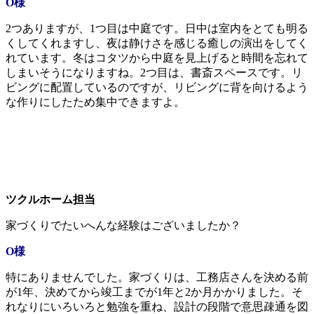
O様
2つありますが、1つ目は中庭です。日中は室内をとても明る
くしてくれますし、夜は静けさを感じる癒しの演出をしてく
れています。冬はコタツから中庭を見上げると時間を忘れて
しまいそうになりますね。2つ目は、書斎スペースです。リ
ビングに配置しているのですが、リビングに背を向けるよう
な作りにしたため集中できますよ。
ツクルホーム担当
家づくりでたいへんな経験はございましたか？
O様
特にありませんでした。家づくりは、工務店さんを決める前
が1年、決めてから竣工までが1年と2か月かかりました。そ
れなりにいろいろと勉強を重ね、設計の段階で意思疎通を図